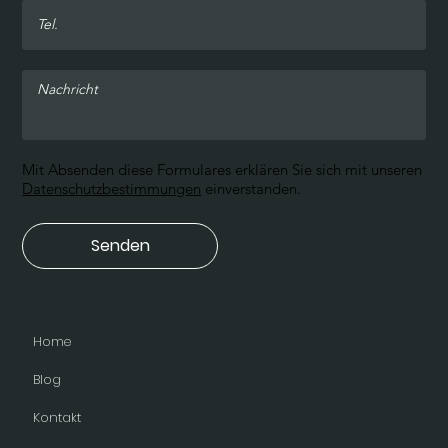
Mit Absenden diese Formulares erklären Sie sich mit unseren
Datenschutzbestimmungen
einverstanden.
Senden
Home
Blog
Kontakt