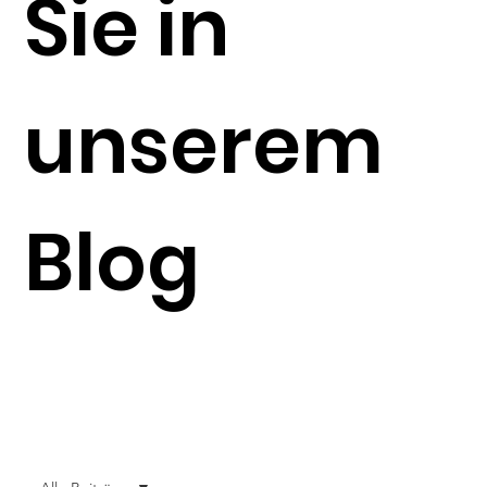
Sie in
unserem
Blog