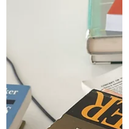
Ideas
13. April 2022: Bereits zum zweiten Mal hat Johannes Bohnen
eine Vorlesung an der Hamburg School of Ideas gehalten. In
der anschließenden...