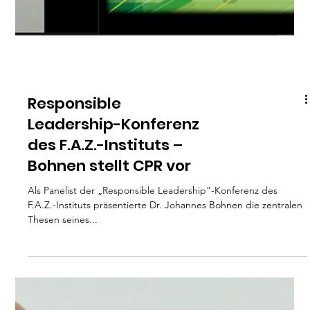
Hamburg School of
Ideas
Auf Einladung der Texterschmiede Hamburg School of Ideas
hielt Dr. Johannes Bohnen am 28. Oktober die erste digitale
„Public Lecture“ des...