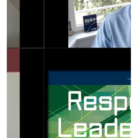
Bohnen hält digitale
Public Lecture zum
Thema CPR in der