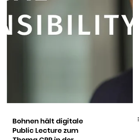
CPR-Webinar mit
Brussels Group
"Corporate Political Responsibility (CPR). A new Business Case
and Public Affairs Approach" war das Thema, das Johannes
Bohnen gemeinsam...