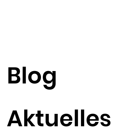
Blog
Aktuelles