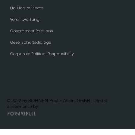
Big Picture Events
Verantwortung
Government Relations
Gesellschaftsdialoge
Corporate Political Responsibility
© 2022 by BOHNEN Public Affairs GmbH | Digital
performance by