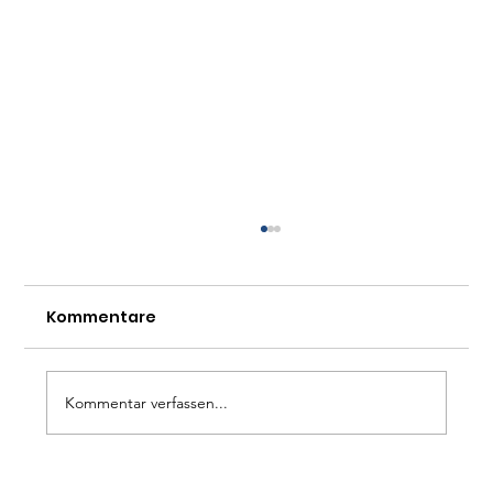
Kommentare
Kommentar verfassen...
CPR-Forum 2026: In Allianzen