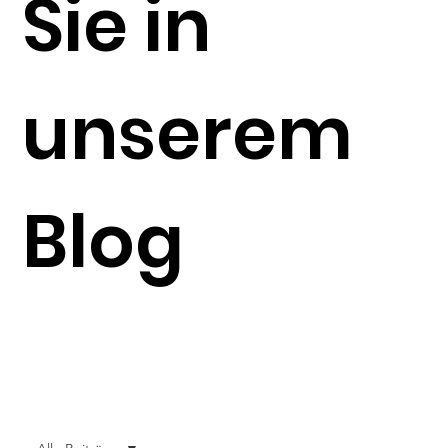
Sie in
unserem
Blog