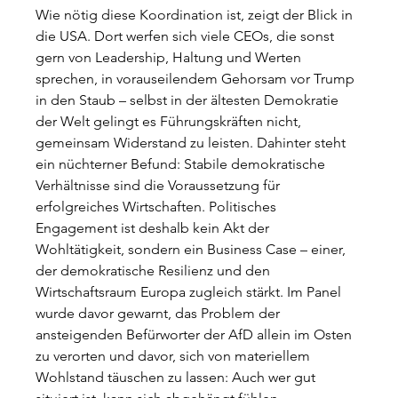
Wie nötig diese Koordination ist, zeigt der Blick in 
die USA. Dort werfen sich viele CEOs, die sonst 
gern von Leadership, Haltung und Werten 
sprechen, in vorauseilendem Gehorsam vor Trump 
in den Staub – selbst in der ältesten Demokratie 
der Welt gelingt es Führungskräften nicht, 
gemeinsam Widerstand zu leisten. Dahinter steht 
ein nüchterner Befund: Stabile demokratische 
Verhältnisse sind die Voraussetzung für 
erfolgreiches Wirtschaften. Politisches 
Engagement ist deshalb kein Akt der 
Wohltätigkeit, sondern ein Business Case – einer, 
der demokratische Resilienz und den 
Wirtschaftsraum Europa zugleich stärkt. Im Panel 
wurde davor gewarnt, das Problem der 
ansteigenden Befürworter der AfD allein im Osten 
zu verorten und davor, sich von materiellem 
Wohlstand täuschen zu lassen: Auch wer gut 