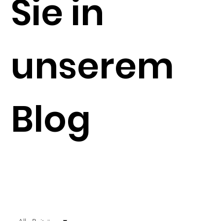
Sie in
unserem
Blog