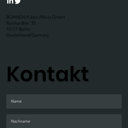
BOHNEN Public Affairs GmbH
Reinhardtstr. 35
10117 Berlin
Deutschland/Germany
Kontakt