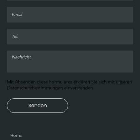
Mit Absenden diese Formulares erklären Sie sich mit unseren
Datenschutzbestimmungen
einverstanden.
Senden
Home