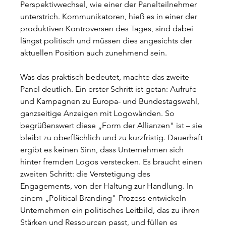
Perspektivwechsel, wie einer der Panelteilnehmer 
unterstrich. Kommunikatoren, hieß es in einer der 
produktiven Kontroversen des Tages, sind dabei 
längst politisch und müssen dies angesichts der 
aktuellen Position auch zunehmend sein.
Was das praktisch bedeutet, machte das zweite 
Panel deutlich. Ein erster Schritt ist getan: Aufrufe 
und Kampagnen zu Europa- und Bundestagswahl, 
ganzseitige Anzeigen mit Logowänden. So 
begrüßenswert diese „Form der Allianzen" ist – sie 
bleibt zu oberflächlich und zu kurzfristig. Dauerhaft 
ergibt es keinen Sinn, dass Unternehmen sich 
hinter fremden Logos verstecken. Es braucht einen 
zweiten Schritt: die Verstetigung des 
Engagements, von der Haltung zur Handlung. In 
einem „Political Branding"-Prozess entwickeln 
Unternehmen ein politisches Leitbild, das zu ihren 
Stärken und Ressourcen passt, und füllen es 