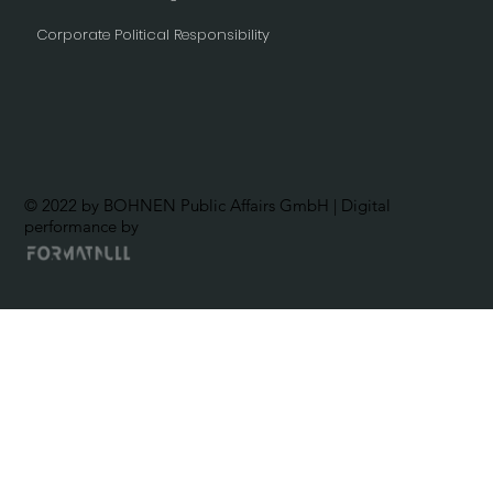
Corporate Political Responsibility
© 2022 by BOHNEN Public Affairs GmbH | Digital
performance by