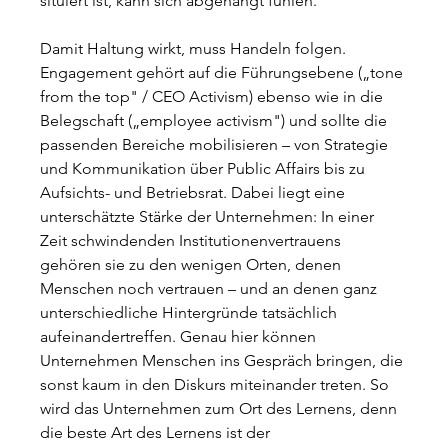
situiert ist, kann sich abgehängt fühlen.
Damit Haltung wirkt, muss Handeln folgen. 
Engagement gehört auf die Führungsebene („tone 
from the top" / CEO Activism) ebenso wie in die 
Belegschaft („employee activism") und sollte die 
passenden Bereiche mobilisieren – von Strategie 
und Kommunikation über Public Affairs bis zu 
Aufsichts- und Betriebsrat. Dabei liegt eine 
unterschätzte Stärke der Unternehmen: In einer 
Zeit schwindenden Institutionenvertrauens 
gehören sie zu den wenigen Orten, denen 
Menschen noch vertrauen – und an denen ganz 
unterschiedliche Hintergründe tatsächlich 
aufeinandertreffen. Genau hier können 
Unternehmen Menschen ins Gespräch bringen, die 
sonst kaum in den Diskurs miteinander treten. So 
wird das Unternehmen zum Ort des Lernens, denn 
die beste Art des Lernens ist der 