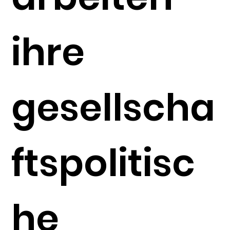
ihre
gesellscha
ftspolitisc
he