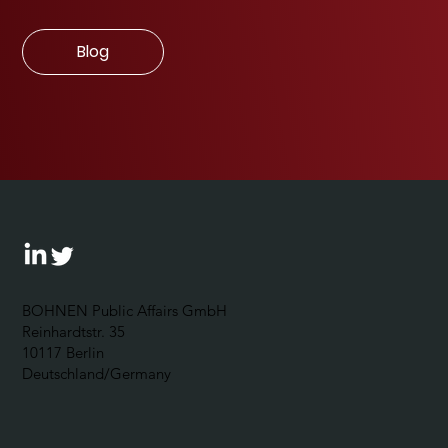
Blog
BOHNEN Public Affairs GmbH
Reinhardtstr. 35
10117 Berlin
Deutschland/Germany