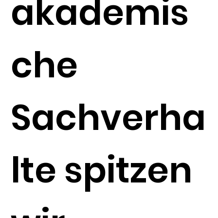
akademis
che
Sachverha
lte spitzen