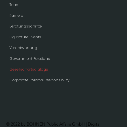
Team
Karriere
Beratungsschritte
Big Picture Events
Verantwortung
Government Relations
Gesellschaftsdialoge
Corporate Political Responsibility
© 2022 by BOHNEN Public Affairs GmbH | Digital