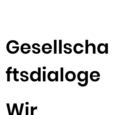
Gesellscha
ftsdialoge
​Wir