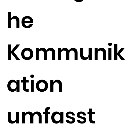
he
Kommunik
ation
umfasst