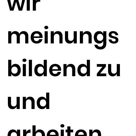
wir
meinungs
bildend zu
und
arbeiten