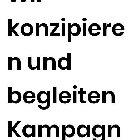
konzipiere
n und
begleiten
Kampagn