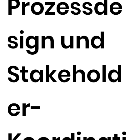
Prozessde
sign und
Stakehold
er-