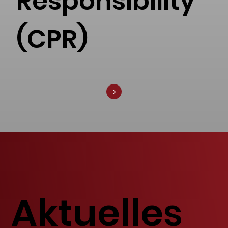
Responsibility
(CPR)
<
Aktuelles