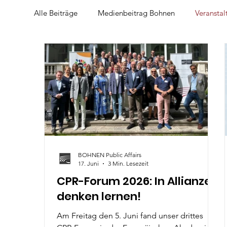
Alle Beiträge
Medienbeitrag Bohnen
Veranstal
CPR-Talks
BOHNEN Public Affairs
17. Juni
3 Min. Lesezeit
CPR-Forum 2026: In Allianzen
denken lernen!
Am Freitag den 5. Juni fand unser drittes