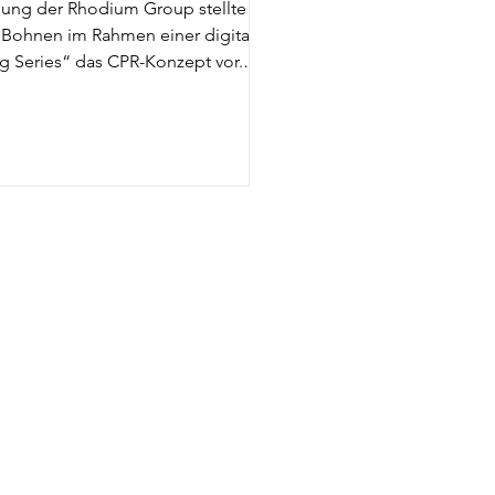
dung der Rhodium Group stellte
Bohnen im Rahmen einer digitalen
 Series“ das CPR-Konzept vor.
 York...