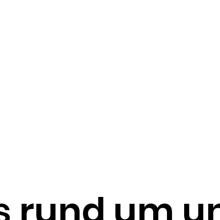
s rund um u