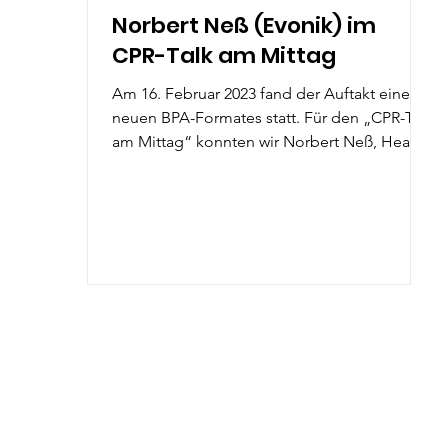
Norbert Neß (Evonik) im
CPR-Talk am Mittag
Am 16. Februar 2023 fand der Auftakt eines
neuen BPA-Formates statt. Für den „CPR-Talk
am Mittag“ konnten wir Norbert Neß, Head
of...