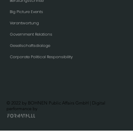
Beratungsschritte
Big Picture Events
Verantwortung
Government Relations
Gesellschaftsdialoge
Corporate Political Responsibility
© 2022 by BOHNEN Public Affairs GmbH | Digital
performance by