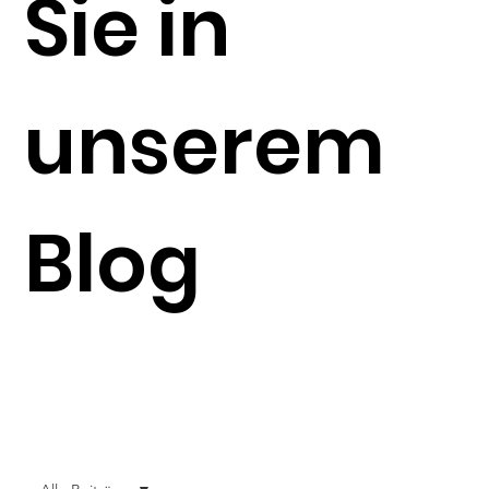
Sie in
unserem
Blog