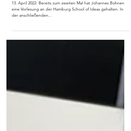
Zweite CPR-Public
Lecture an der
Hamburg School of
Ideas
13. April 2022: Bereits zum zweiten Mal hat Johannes Bohnen
eine Vorlesung an der Hamburg School of Ideas gehalten. In
der anschließenden...