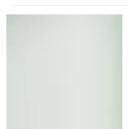
Auf Einladung von Peter Paschek hat Dr. Johannes Bohnen vor
Studenten der TU München am 14. Juli 2022 einen Vortrag zum
Thema CPR...