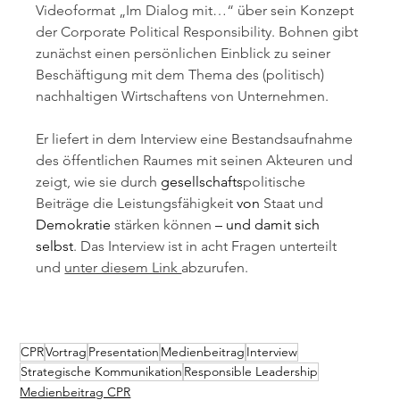
Videoformat „Im Dialog mit…“ über sein Konzept 
der Corporate Political Responsibility. Bohnen gibt 
zunächst einen persönlichen Einblick zu seiner 
Beschäftigung mit dem Thema des (politisch) 
nachhaltigen Wirtschaftens von Unternehmen.
Er liefert in dem Interview eine Bestandsaufnahme 
des öffentlichen Raumes mit seinen Akteuren und 
zeigt, wie sie durch 
gesellschafts
politische 
Beiträge die Leistungsfähigkeit 
von
 Staat und 
Demokratie 
stärken können
 – und damit sich 
selbst
. Das Interview ist in acht Fragen unterteilt 
und 
unter diesem Link 
abzurufen.
CPR
Vortrag
Presentation
Medienbeitrag
Interview
Strategische Kommunikation
Responsible Leadership
Medienbeitrag CPR