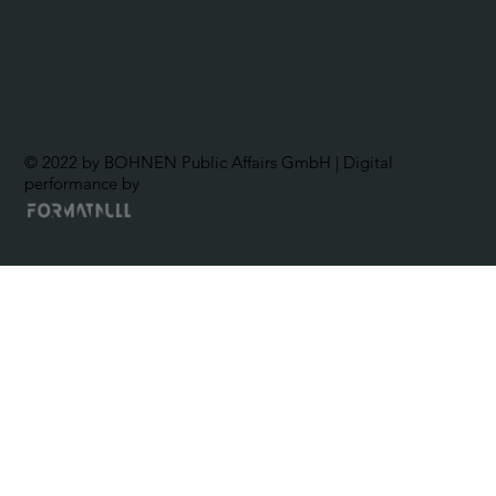
© 2022 by BOHNEN Public Affairs GmbH | Digital
performance by