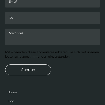
Mit Absenden diese Formulares erklären Sie sich mit unseren
Datenschutzbestimmungen
einverstanden.
Senden
Home
Blog