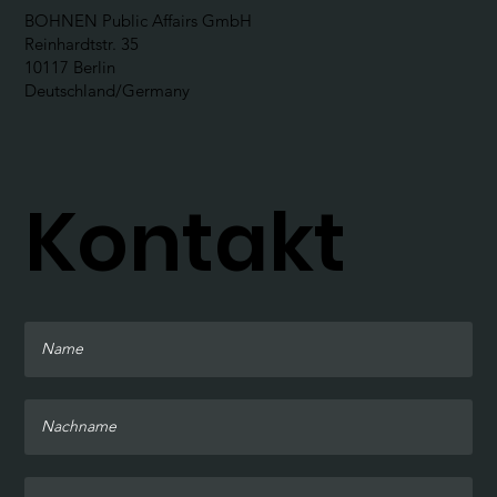
BOHNEN Public Affairs GmbH
Reinhardtstr. 35
10117 Berlin
Deutschland/Germany
Kontakt