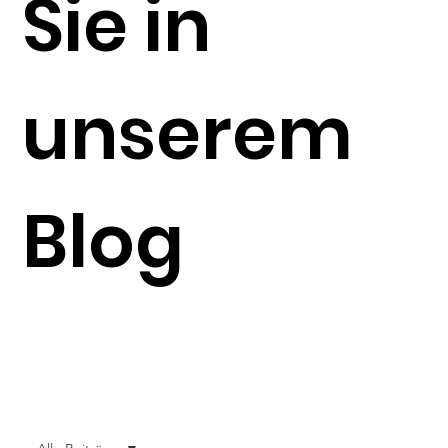
Sie in
unserem
Blog