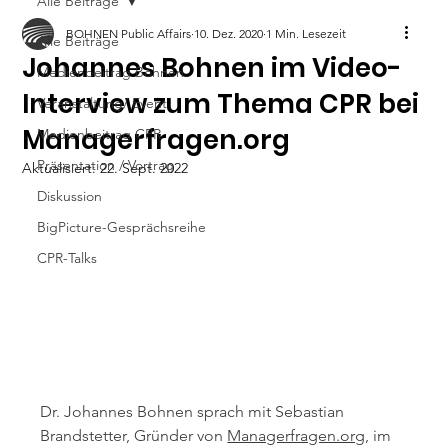
Alle Beiträge
BOHNEN Public Affairs
10. Dez. 2020
1 Min. Lesezeit
Alle Beiträge
Johannes Bohnen im Video-
Medienbeitrag Bohnen
Interview zum Thema CPR bei
Veranstaltung/ Event
Managerfragen.org
Medienbeitrag CPR
Präsentation / Vortrag
Aktualisiert:
22. Sept. 2022
Diskussion
BigPicture-Gesprächsreihe
CPR-Talks
Dr. Johannes Bohnen sprach mit Sebastian 
Brandstetter, Gründer von 
Managerfragen.org
, im 