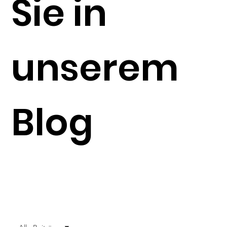
Sie in
unserem
Blog