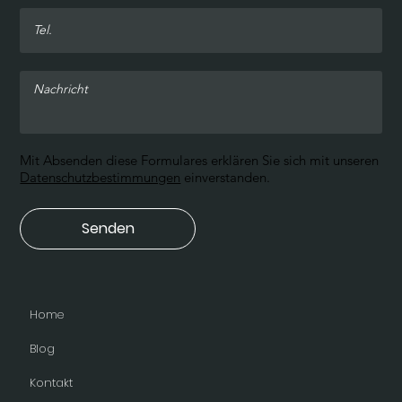
Mit Absenden diese Formulares erklären Sie sich mit unseren
Datenschutzbestimmungen
einverstanden.
Senden
Home
Blog
Kontakt