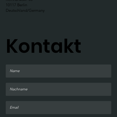
10117 Berlin
Deutschland/Germany
Kontakt