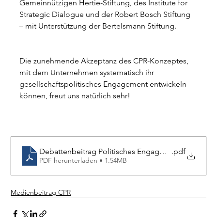
Gemeinnützigen Hertie-Stiftung, des Institute for 
Strategic Dialogue und der Robert Bosch Stiftung 
– mit Unterstützung der Bertelsmann Stiftung.
Die zunehmende Akzeptanz des CPR-Konzeptes, 
mit dem Unternehmen systematisch ihr 
gesellschaftspolitisches Engagement entwickeln 
können, freut uns natürlich sehr!
Debattenbeitrag Politisches Engagement von Unt
.pdf
PDF herunterladen • 1.54MB
Medienbeitrag CPR