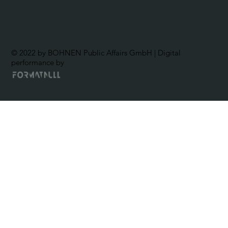
© 2022 by BOHNEN Public Affairs GmbH | Digital
performance by