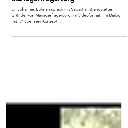
Johannes Bohnen im
Video-Interview zum
Thema CPR bei
Managerfragen.org
Dr. Johannes Bohnen sprach mit Sebastian Brandstetter,
Gründer von Managerfragen.org, im Videoformat „Im Dialog
mit…“ über sein Konzept...