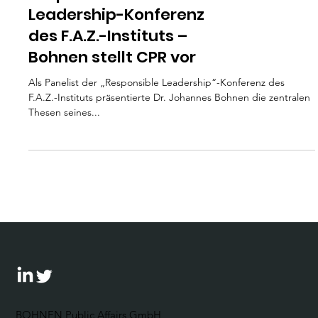
Responsible
Leadership-Konferenz
des F.A.Z.-Instituts –
Bohnen stellt CPR vor
Als Panelist der „Responsible Leadership“-Konferenz des
F.A.Z.-Instituts präsentierte Dr. Johannes Bohnen die zentralen
Thesen seines...