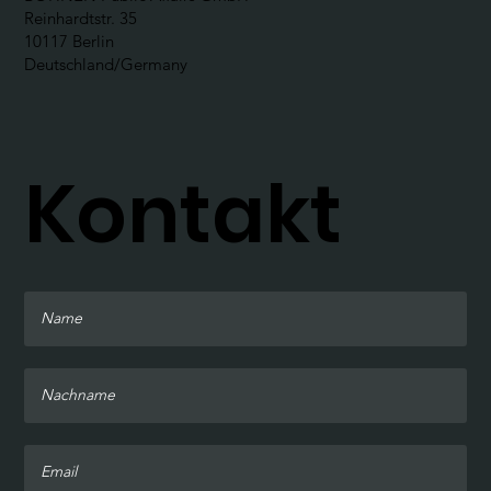
BOHNEN Public Affairs GmbH
Reinhardtstr. 35
10117 Berlin
Deutschland/Germany