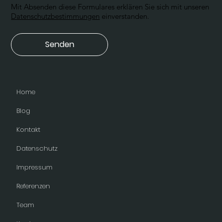
Mit Absenden diese Formulares erklären Sie sich mit unseren
Datenschutzbestimmungen
einverstanden.
Senden
Home
Blog
Kontakt
Datenschutz
Impressum
Referenzen
Team