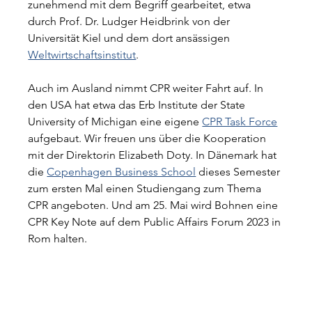
zunehmend mit dem Begriff gearbeitet, etwa 
durch Prof. Dr. Ludger Heidbrink von der 
Universität Kiel und dem dort ansässigen 
Weltwirtschaftsinstitut
. 
Auch im Ausland nimmt CPR weiter Fahrt auf. In 
den USA hat etwa das Erb Institute der State 
University of Michigan eine eigene 
CPR Task Force
aufgebaut. Wir freuen uns über die Kooperation 
mit der Direktorin Elizabeth Doty. In Dänemark hat 
die 
Copenhagen Business School
 dieses Semester 
zum ersten Mal einen Studiengang zum Thema 
CPR angeboten. Und am 25. Mai wird Bohnen eine 
CPR Key Note auf dem Public Affairs Forum 2023 in 
Rom halten.