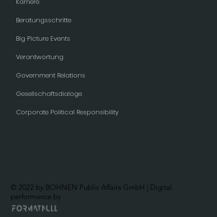
Karriere
Beratungsschritte
Big Picture Events
Verantwortung
Government Relations
Gesellschaftsdialoge
Corporate Political Responsibility
© 2022 by BOHNEN Public Affairs GmbH | Digital
performance by