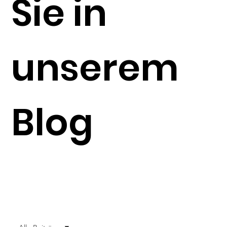
Sie in
unserem
Blog