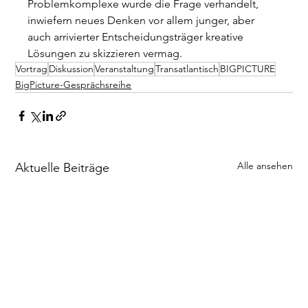
Problemkomplexe wurde die Frage verhandelt, 
inwiefern neues Denken vor allem junger, aber 
auch arrivierter Entscheidungsträger kreative 
Lösungen zu skizzieren vermag.
Vortrag
Diskussion
Veranstaltung
Transatlantisch
BIGPICTURE
BigPicture-Gesprächsreihe
Alle ansehen
Aktuelle Beiträge