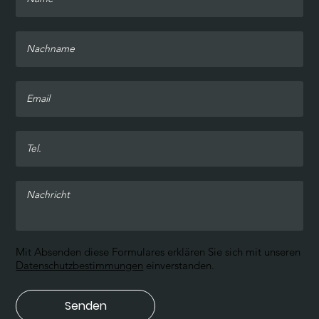
Mit Absenden diese Formulares erklären Sie sich mit unseren
Datenschutzbestimmungen
einverstanden.
Senden