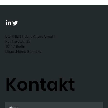
BOHNEN Public Affairs GmbH
Reinhardtstr. 35
10117 Berlin
Deutschland/Germany
Kontakt