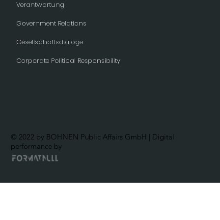
Verantwortung
Government Relations
Gesellschaftsdialoge
Corporate Political Responsibility
© 2022 by BOHNEN Public Affairs GmbH | Digital
performance by