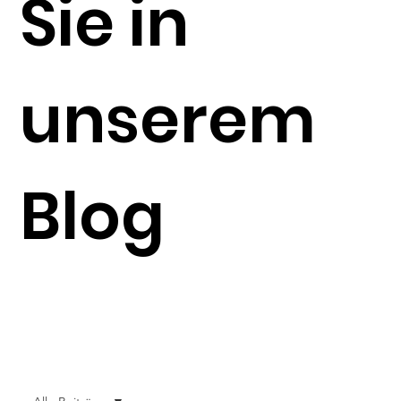
Sie in
unserem
Blog