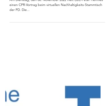
Hennies präsentiert
CPR bei der Inhouse-