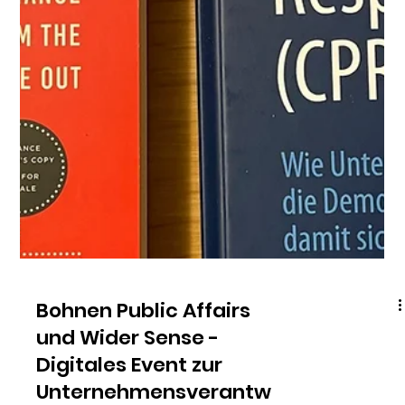
Zweite CPR-Public
Lecture an der
Hamburg School of
Ideas
13. April 2022: Bereits zum zweiten Mal hat Johannes Bohnen
eine Vorlesung an der Hamburg School of Ideas gehalten. In
der anschließenden...