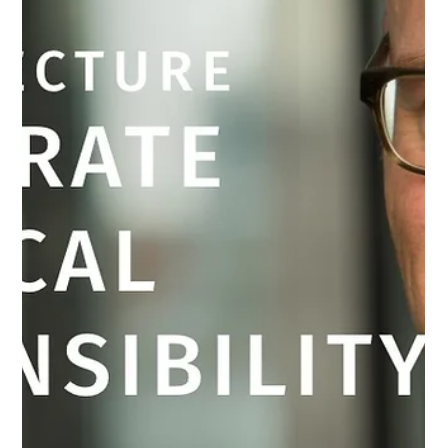
CPR-Vortrag an der TU
München
Auf Einladung von Peter Paschek hat Dr. Johannes Bohnen vor
Studenten der TU München am 14. Juli 2022 einen Vortrag zum
Thema CPR...