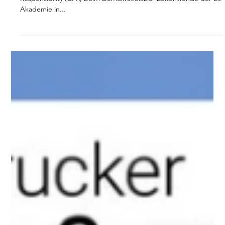
Demokratielabor
Zeitenwende der Ev.
Akademie in Loccum
Dr. Johannes Bohnen stellte sein Konzept Corporate Political
Responsibility (CPR) beim Demokratielabor Zeitenwende der Ev.
Akademie in...