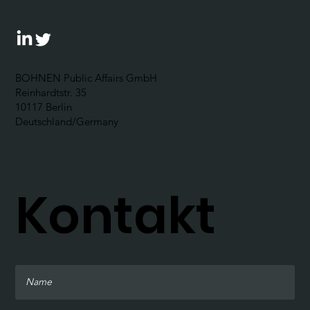
BOHNEN Public Affairs GmbH
Reinhardtstr. 35
10117 Berlin
Deutschland/Germany
Kontakt