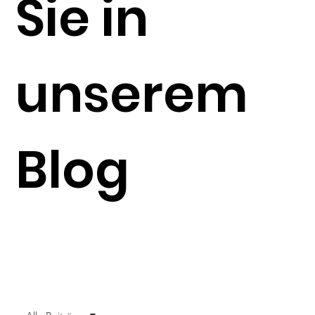
Sie in
unserem
Blog