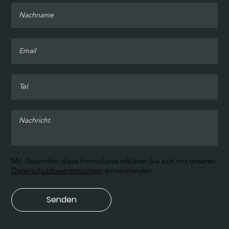
Mit Absenden diese Formulares erklären Sie sich mit unseren
Datenschutzbestimmungen
einverstanden.
Senden