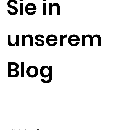
Sie in
unserem
Blog