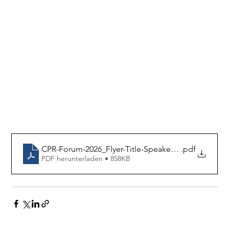
CPR-Forum-2026_Flyer-Title-Speaker_v6
.pdf
PDF herunterladen • 858KB