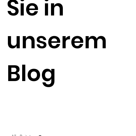
Sie in
unserem
Blog