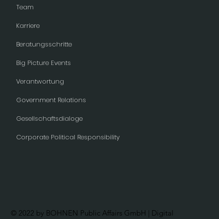
Team
Karriere
Beratungsschritte
Big Picture Events
Verantwortung
Government Relations
Gesellschaftsdialoge
Corporate Political Responsibility
© 2022 by BOHNEN Public Affairs GmbH | Digital