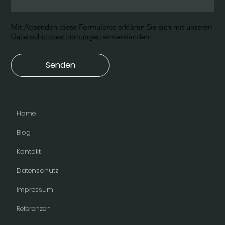
Mit Absenden diese Formulares erklären Sie sich mit unseren
Datenschutzbestimmungen
einverstanden.
Senden
Home
Blog
Kontakt
Datenschutz
Impressum
Referenzen