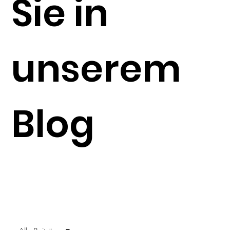
Sie in
unserem
Blog