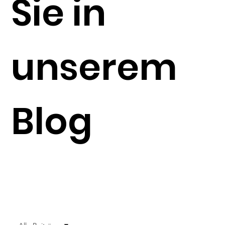
Sie in
unserem
Blog