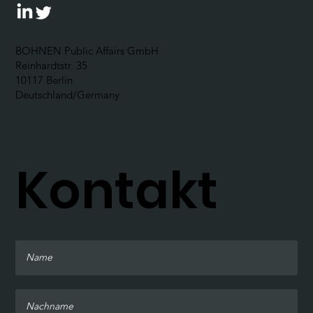
BOHNEN Public Affairs GmbH
Reinhardtstr. 35
10117 Berlin
Deutschland/Germany
Kontakt