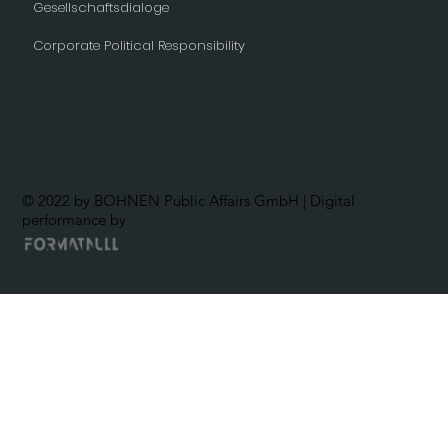
Gesellschaftsdialoge
Corporate Political Responsibility
© 2022 by BOHNEN Public Affairs GmbH | Digital
performance by