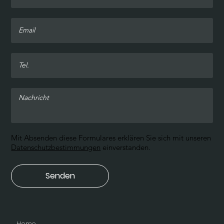
Mit Absenden diese Formulares erklären Sie sich mit unseren
Datenschutzbestimmungen
einverstanden.
Senden
Home