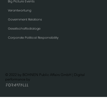
Big Picture Events
Verantwortung
Government Relations
Gesellschaftsdialoge
Corporate Political Responsibility
© 2022 by BOHNEN Public Affairs GmbH | Digital
performance by