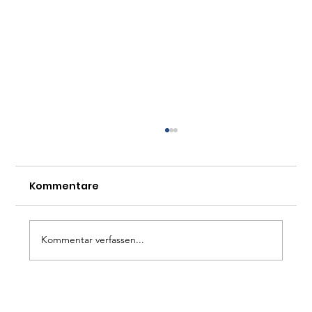
Kommentare
Kommentar verfassen...
Wie umgehen mit der AfD? Ein