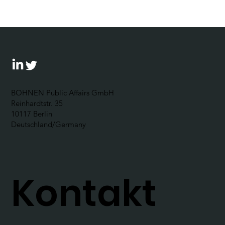
Leitfaden für Unternehmen
BOHNEN Public Affairs GmbH
Reinhardtstr. 35
10117 Berlin
Deutschland/Germany
Kontakt