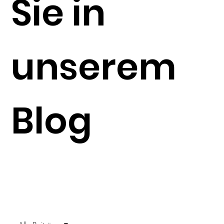
Sie in
unserem
Blog