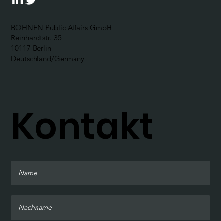
BOHNEN Public Affairs GmbH
Reinhardtstr. 35
10117 Berlin
Deutschland/Germany
Kontakt