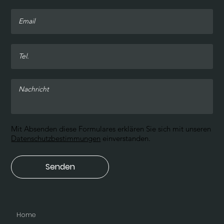
Mit Absenden diese Formulares erklären Sie sich mit unseren
Datenschutzbestimmungen
einverstanden.
Senden
Home