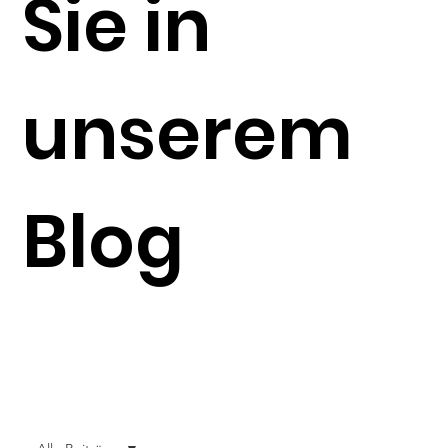
Sie in
unserem
Blog