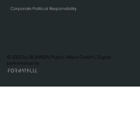
Corporate Political Responsibility
© 2022 by BOHNEN Public Affairs GmbH | Digital
performance by