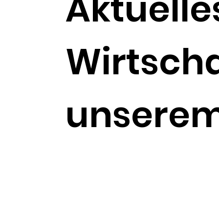
Aktuelle
Wirtscha
unserem