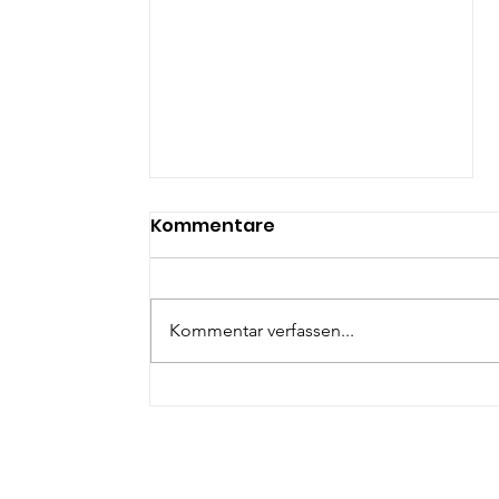
Kommentare
Kommentar verfassen...
Nachhaltige Metropole
im Dialog