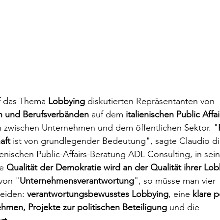
f das Thema 
Lobbying 
diskutierten Repräsentanten von 
en und Berufsverbänden
 auf dem 
italienischen Public Affa
n zwischen Unternehmen und dem öffentlichen Sektor. "
aft
 ist von grundlegender Bedeutung", sagte Claudio di
enischen Public-Affairs-Beratung ADL Consulting, in sein
e 
Qualität der Demokratie wird an der Qualität ihrer Lob
von "
Unternehmensverantwortung
", so müsse man vier 
eiden: 
verantwortungsbewusstes Lobbying
,
eine
 klare p
hmen, Projekte zur politischen Beteiligung 
und die 