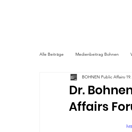
Alle Beiträge
Medienbeitrag Bohnen
BOHNEN Public Affairs
19.
BigPicture-Gesprächsreihe
CPR-Talks
Dr. Bohnen
Affairs Fo
ht