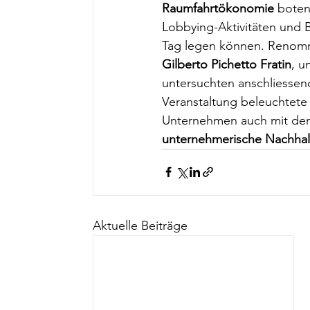
Raumfahrtökonomie
 boten
Lobbying-Aktivitäten und B
Tag legen können. Renomm
Gilberto Pichetto Fratin
, u
untersuchten anschliessend
Veranstaltung beleuchtete 
Unternehmen auch mit dem
unternehmerische Nachhalt
Aktuelle Beiträge