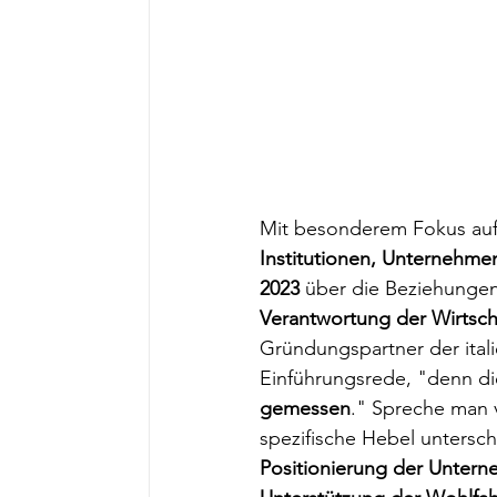
Mit besonderem Fokus au
Institutionen, Unternehm
2023
 über die Beziehunge
Verantwortung der Wirtsch
Gründungspartner der itali
Einführungsrede, "denn di
gemessen
." Spreche man 
spezifische Hebel untersch
Positionierung der Unterne