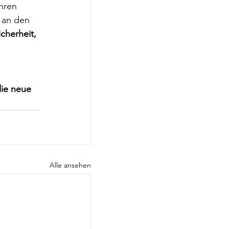
hren 
 an den 
cherheit, 
ie neue 
Alle ansehen