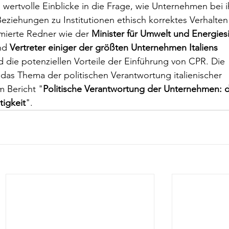
 wertvolle Einblicke in die Frage, wie Unternehmen bei i
eziehungen zu Institutionen ethisch korrektes Verhalten
ierte Redner wie der 
Minister für Umwelt und Energiesi
nd 
Vertreter einiger der größten Unternehmen Italiens
 die potenziellen Vorteile der Einführung von CPR. Die 
das Thema der politischen Verantwortung italienischer 
 Bericht "
Politische Verantwortung der Unternehmen: d
igkeit
".