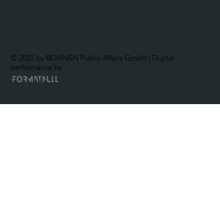
© 2022 by BOHNEN Public Affairs GmbH | Digital
performance by