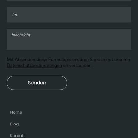
Mit Absenden diese Formulares erklären Sie sich mit unseren
Datenschutzbestimmungen
einverstanden.
Senden
Home
Blog
Kontakt