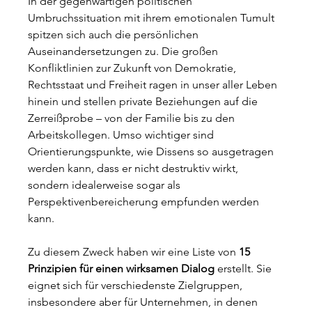
In der gegenwärtigen politischen 
Umbruchssituation mit ihrem emotionalen Tumult 
spitzen sich auch die persönlichen 
Auseinandersetzungen zu. Die großen 
Konfliktlinien zur Zukunft von Demokratie, 
Rechtsstaat und Freiheit ragen in unser aller Leben 
hinein und stellen private Beziehungen auf die 
Zerreißprobe – von der Familie bis zu den 
Arbeitskollegen. Umso wichtiger sind 
Orientierungspunkte, wie Dissens so ausgetragen 
werden kann, dass er nicht destruktiv wirkt, 
sondern idealerweise sogar als 
Perspektivenbereicherung empfunden werden 
kann.
Zu diesem Zweck haben wir eine Liste von 
15 
Prinzipien für einen wirksamen Dialog
 erstellt. Sie 
eignet sich für verschiedenste Zielgruppen, 
insbesondere aber für Unternehmen, in denen 