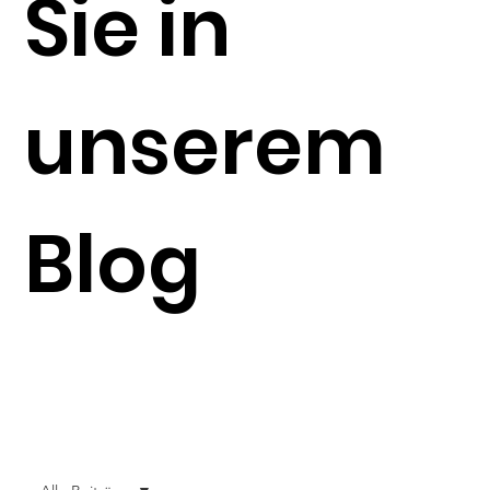
Sie in
unserem
Blog