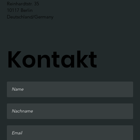
Reinhardtstr. 35
10117 Berlin
Deutschland/Germany
Kontakt