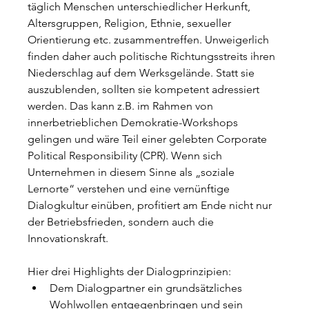
täglich Menschen unterschiedlicher Herkunft, 
Altersgruppen, Religion, Ethnie, sexueller 
Orientierung etc. zusammentreffen. Unweigerlich 
finden daher auch politische Richtungsstreits ihren 
Niederschlag auf dem Werksgelände. Statt sie 
auszublenden, sollten sie kompetent adressiert 
werden. Das kann z.B. im Rahmen von 
innerbetrieblichen Demokratie-Workshops 
gelingen und wäre Teil einer gelebten Corporate 
Political Responsibility (CPR). Wenn sich 
Unternehmen in diesem Sinne als „soziale 
Lernorte“ verstehen und eine vernünftige 
Dialogkultur einüben, profitiert am Ende nicht nur 
der Betriebsfrieden, sondern auch die 
Innovationskraft.
Hier drei Highlights der Dialogprinzipien:
Dem Dialogpartner ein grundsätzliches 
Wohlwollen entgegenbringen und sein 