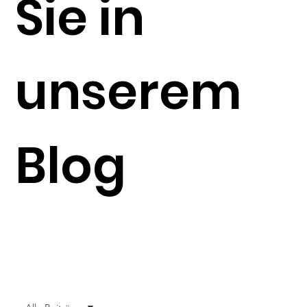
Sie in
unserem
Blog