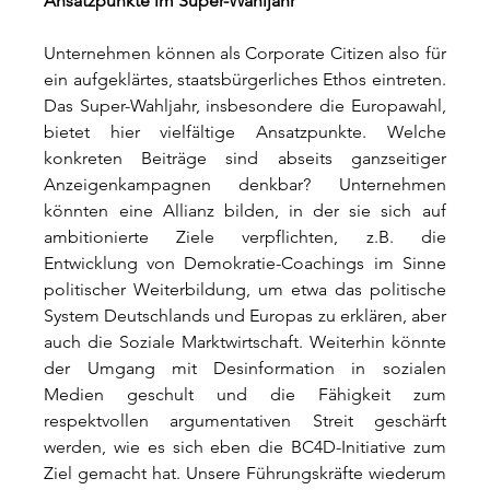
Ansatzpunkte im Super-Wahljahr
Unternehmen können als Corporate Citizen also für 
ein aufgeklärtes, staatsbürgerliches Ethos eintreten. 
Das Super-Wahljahr, insbesondere die Europawahl, 
bietet hier vielfältige Ansatzpunkte. Welche 
konkreten Beiträge sind abseits ganzseitiger 
Anzeigenkampagnen denkbar? Unternehmen 
könnten eine Allianz bilden, in der sie sich auf 
ambitionierte Ziele verpflichten, z.B. die 
Entwicklung von Demokratie-Coachings im Sinne 
politischer Weiterbildung, um etwa das politische 
System Deutschlands und Europas zu erklären, aber 
auch die Soziale Marktwirtschaft. Weiterhin könnte 
der Umgang mit Desinformation in sozialen 
Medien geschult und die Fähigkeit zum 
respektvollen argumentativen Streit geschärft 
werden, wie es sich eben die BC4D-Initiative zum 
Ziel gemacht hat. Unsere Führungskräfte wiederum 