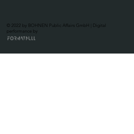
© 2022 by BOHNEN Public Affairs GmbH | Digital
performance by