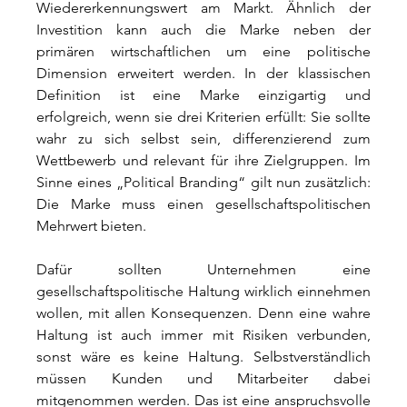
Wiedererkennungswert am Markt. Ähnlich der 
Investition kann auch die Marke neben der 
primären wirtschaftlichen um eine politische 
Dimension erweitert werden. In der klassischen 
Definition ist eine Marke einzigartig und 
erfolgreich, wenn sie drei Kriterien erfüllt: Sie sollte 
wahr zu sich selbst sein, differenzierend zum 
Wettbewerb und relevant für ihre Zielgruppen. Im 
Sinne eines „Political Branding“ gilt nun zusätzlich: 
Die Marke muss einen gesellschaftspolitischen 
Mehrwert bieten.
Dafür sollten Unternehmen eine 
gesellschaftspolitische Haltung wirklich einnehmen 
wollen, mit allen Konsequenzen. Denn eine wahre 
Haltung ist auch immer mit Risiken verbunden, 
sonst wäre es keine Haltung. Selbstverständlich 
müssen Kunden und Mitarbeiter dabei 
mitgenommen werden. Das ist eine anspruchsvolle 