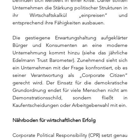
befinden sich weltweit in einer Krise. Daher sollten 
Unternehmen die Stärkung politischer Strukturen in 
ihr Wirtschaftskalkül „einpreisen“ und 
entsprechend ihre Fähigkeiten ausbauen.
Die gestiegene Erwartungshaltung aufgeklärter 
Bürger und Konsumenten an eine moderne 
Unternehmung kommt hinzu (siehe das jährliche 
Edelmann Trust Barometer). Zunehmend sieht sich 
ein Unternehmen mit der Frage konfrontiert, ob es 
seiner Verantwortung als „Corporate Citizen“ 
gerecht wird. Der Einsatz für die demokratische 
Grundordnung endet für viele Menschen nicht am 
Demonstrationsschild, sondern fließt in 
Kaufentscheidungen oder Arbeitgeberwahl mit ein.
Nährboden für wirtschaftlichen Erfolg
Corporate Political Responsibility (CPR) setzt genau 