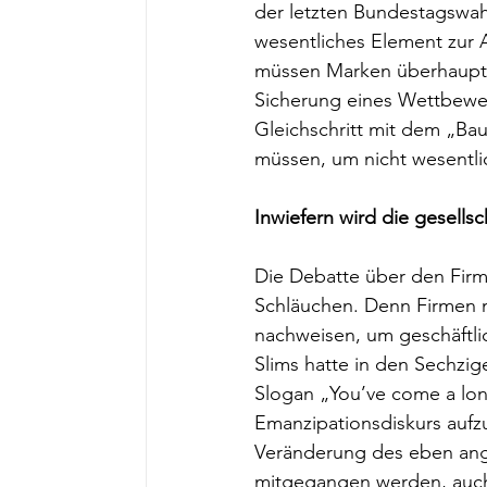
der letzten Bundestagswahl
wesentliches Element zur 
müssen Marken überhaupt i
Sicherung eines Wettbewer
Gleichschritt mit dem „Ba
müssen, um nicht wesentlic
Inwiefern wird die gesells
Die Debatte über den Firm
Schläuchen. Denn Firmen 
nachweisen, um geschäftlic
Slims hatte in den Sechzi
Slogan „You’ve come a lon
Emanzipationsdiskurs aufz
Veränderung des eben ang
mitgegangen werden, auch