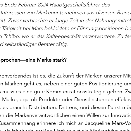
bis Ende Februar 2024 Hauptgeschäftsführer des 
 Interessen von Markenunternehmen aus diversen Branc
itt. Zuvor verbrachte er lange Zeit in der Nahrungsmittel
Tätigkeit bei Mars bekleidete er Führungspositionen bei
chibo, wo er das Kaffeegeschäft verantwortete. Zudem
 selbständiger Berater tätig.
prochen—eine Marke stark?
enverbandes ist es, die Zukunft der Marken unserer Mit
on Marken geht es, neben einer guten Positionierung um
s muss es eine gute Kommunikationsstrategie geben. Zw
Marke, egal ob Produkte oder Dienstleistungen effektiv
. es braucht Distribution. Drittens, und diesen Punkt mö
 die Markenverantwortlichen einen Willen zur Innovati
Zusammenhang erinnere ich mich an Jacqueline Mars-Vog