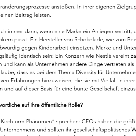
eränderungsprozesse anstoßen. In ihrer eigenen Zielgru
einen Beitrag leisten.
ch immer dann, wenn eine Marke ein Anliegen vertritt, d
ern passt. Ein Hersteller von Schokolade, wie zum Beis
laubwürdig gegen Kinderarbeit einsetzen. Marke und Unt
läufig identisch sein: Ein Konzern wie Nestlé vereint za
 und kann als Unternehmen andere Dinge vertreten als 
glaube, dass es bei dem Thema Diversity für Unternehme
iven Erfahrungen hinzuweisen, die sie mit Vielfalt in ihrer
und auf dieser Basis für eine bunte Gesellschaft einzu
rtliche auf ihre öffentliche Rolle?
„Kirchturm-Phänomen“ sprechen: CEOs haben die größ
 Unternehmens und sollten ihr gesellschaftspolitisches W