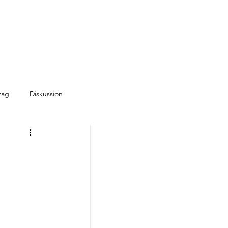
rag
Diskussion