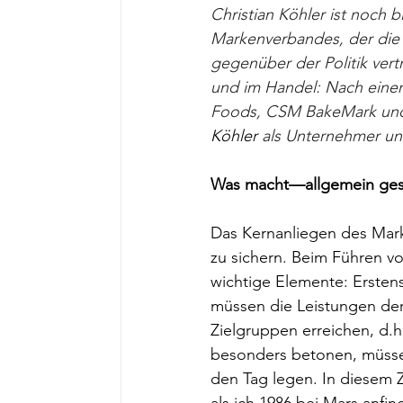
Christian Köhler ist noch 
Markenverbandes, der die
gegenüber der Politik vertr
und im Handel: Nach einer 
Foods, CSM BakeMark und T
Köhler
 als Unternehmer und
Was macht—allgemein ges
Das Kernanliegen des Mark
zu sichern. Beim Führen v
wichtige Elemente: Ersten
müssen die Leistungen der 
Zielgruppen erreichen, d.h
besonders betonen, müssen
den Tag legen. In diesem 