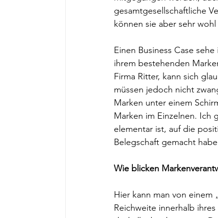
gesamtgesellschaftliche V
können sie aber sehr wohl 
Einen Business Case sehe i
ihrem bestehenden Markenk
Firma Ritter, kann sich g
müssen jedoch nicht zwangs
Marken unter einem Schirm
Marken im Einzelnen. Ich 
elementar ist, auf die posit
Belegschaft gemacht haben 
Wie blicken Markenverantwo
Hier kann man von einem 
Reichweite innerhalb ihres