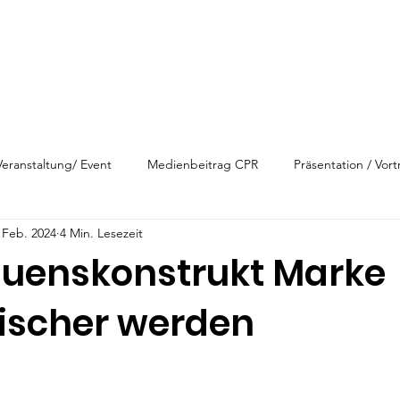
Veranstaltung/ Event
Medienbeitrag CPR
Präsentation / Vort
 Feb. 2024
4 Min. Lesezeit
auenskonstrukt Marke
tischer werden