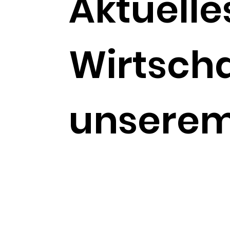
Aktuelle
Wirtscha
unserem