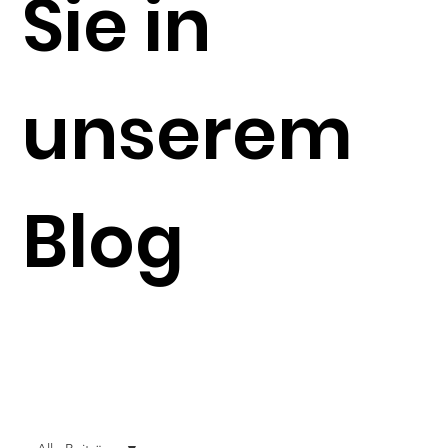
Sie in
unserem
Blog