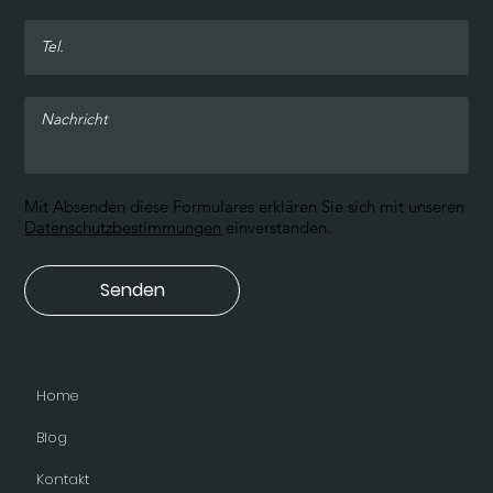
Mit Absenden diese Formulares erklären Sie sich mit unseren
Datenschutzbestimmungen
einverstanden.
Senden
Home
Blog
Kontakt