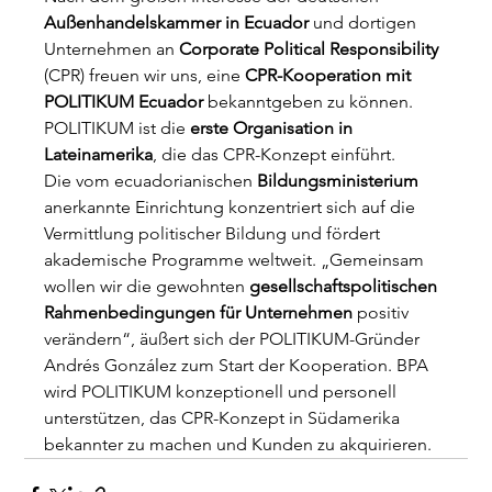
Außenhandelskammer in Ecuador
 und dortigen 
Unternehmen an 
Corporate Political Responsibility
(CPR) freuen wir uns, eine 
CPR-Kooperation mit 
POLITIKUM Ecuador
 bekanntgeben zu können. 
POLITIKUM ist die 
erste Organisation in 
Lateinamerika
, die das CPR-Konzept einführt. 
Die vom ecuadorianischen 
Bildungsministerium
anerkannte Einrichtung konzentriert sich auf die 
Vermittlung politischer Bildung und fördert 
akademische Programme weltweit. „Gemeinsam 
wollen wir die gewohnten 
gesellschaftspolitischen 
Rahmenbedingungen für Unternehmen 
positiv 
verändern“, äußert sich der POLITIKUM-Gründer 
Andrés González zum Start der Kooperation. BPA 
wird POLITIKUM konzeptionell und personell 
unterstützen, das CPR-Konzept in Südamerika 
bekannter zu machen und Kunden zu akquirieren.