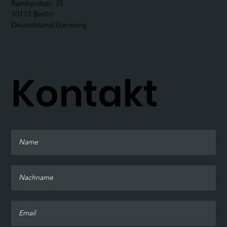
Reinhardtstr. 35
10117 Berlin
Deutschland/Germany
Kontakt