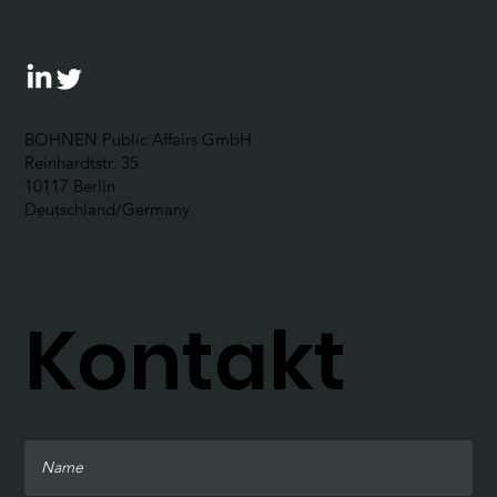
BOHNEN Public Affairs GmbH
Reinhardtstr. 35
10117 Berlin
Deutschland/Germany
Kontakt