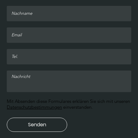
Mit Absenden diese Formulares erklären Sie sich mit unseren
Datenschutzbestimmungen
einverstanden.
Senden