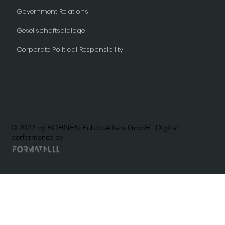
Government Relations
Gesellschaftsdialoge
Corporate Political Responsibility
© 2022 by BOHNEN Public Affairs GmbH | Digital
performance by