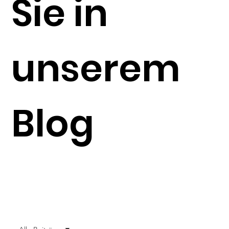
Sie in
unserem
Blog