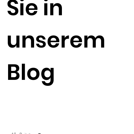
Sie in
unserem
Blog