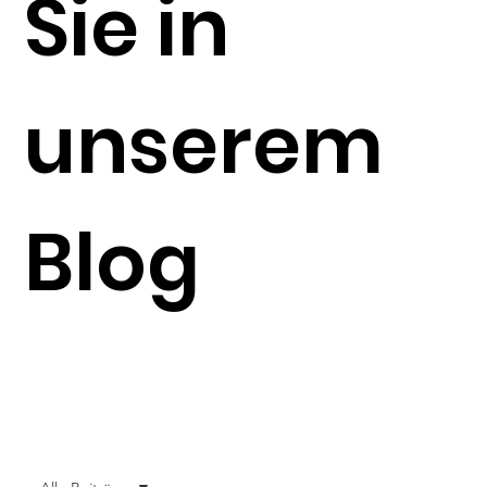
Sie in
unserem
Blog