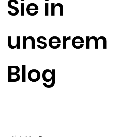
Sie in
unserem
Blog