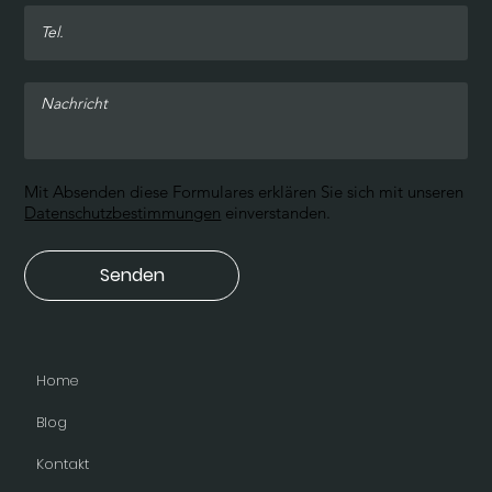
Mit Absenden diese Formulares erklären Sie sich mit unseren
Datenschutzbestimmungen
einverstanden.
Senden
Home
Blog
Kontakt